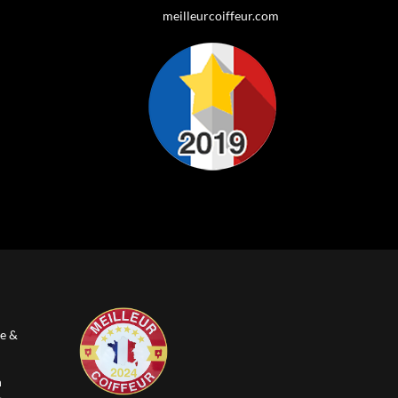
meilleurcoiffeur.com
e &
n