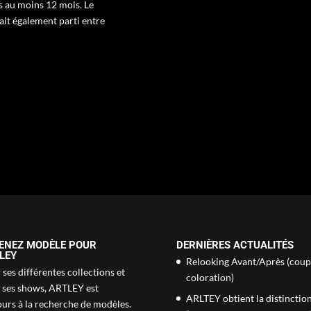
s au moins 12 mois. Le
ait également parti entre
ENEZ MODÈLE POUR
DERNIÈRES ACTUALITÉS
LEY
Relooking Avant/Après (coup
ses différentes collections et
coloration)
 ses shows, ARTLEY est
ARLTEY obtient la distinctio
ours à la recherche de modèles.