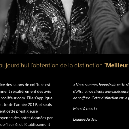
aujourd’hui l’obtention de la distinction “
Meilleur
ice des salons de coiffure est
« Nous sommes honorés de cette ré
nnent régulièrement des avis
d’offrir à nos clients une expérience
urcoiffeur.com. Elle s’applique
de coiffure. Cette distinction est la
nt toute l’année 2019, et seuls
Merci à tous ! »
nt cette prestigieuse
moyenne des notes données par
L’équipe Artley.
 de 4 sur 6, et l’établissement