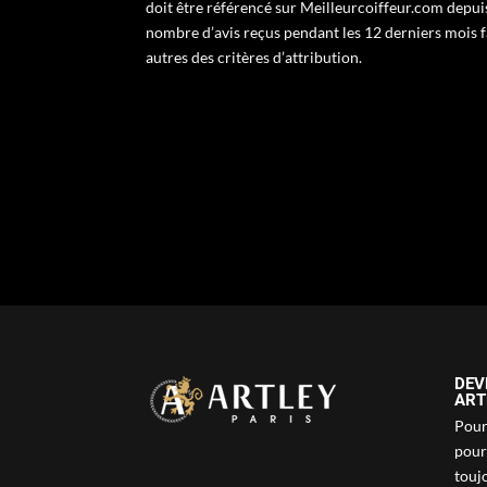
doit être référencé sur Meilleurcoiffeur.com depui
nombre d’avis reçus pendant les 12 derniers mois f
autres des critères d’attribution.
DEV
ART
Pour 
pour
touj