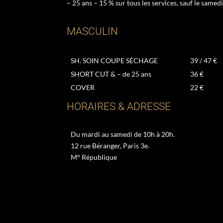
– 25 ans – 15 % sur tous les services, sauf le samedi
MASCULIN
SH. SOIN COUPE SÉCHAGE
39 / 47 €
SHORT CUT & – de 25 ans
36 €
COVER
22 €
HORAIRES & ADRESSE
Du mardi au samedi de 10h à 20h.
12 rue Béranger, Paris 3e.
M° République