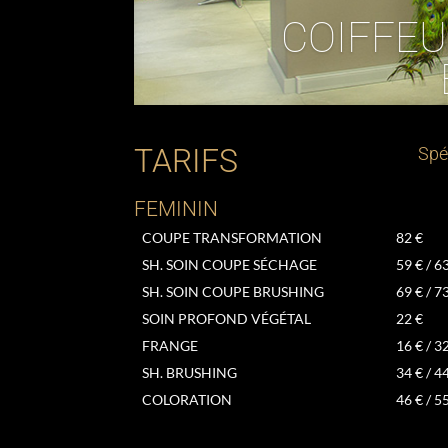
COIFFEU
TARIFS
Spé
FEMININ
COUPE TRANSFORMATION
82 €
SH. SOIN COUPE SÉCHAGE
59 € / 6
SH. SOIN COUPE BRUSHING
69 € / 7
SOIN PROFOND VÉGÉTAL
22 €
FRANGE
16 € / 3
SH. BRUSHING
34 € / 44
COLORATION
46 € / 5