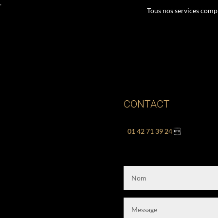
.
Tous nos services comp
CONTACT
01 42 71 39 24
