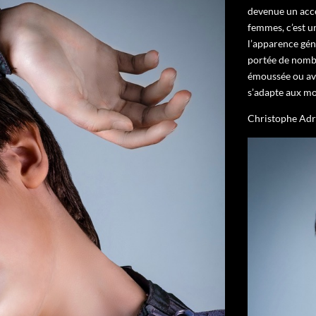
devenue un acce
femmes, c’est u
l’apparence gén
portée de nombr
émoussée ou ave
s’adapte aux mod
Christophe Adri