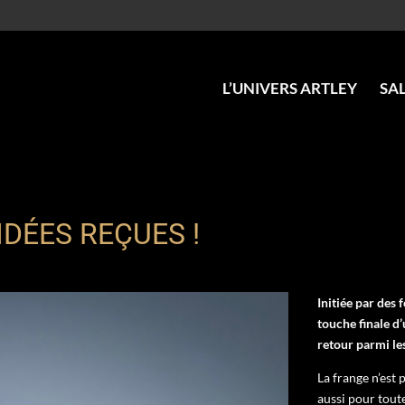
L’UNIVERS ARTLEY
SA
DÉES REÇUES !
Initiée par des 
touche finale d’
retour parmi le
La frange n’est
aussi pour tout