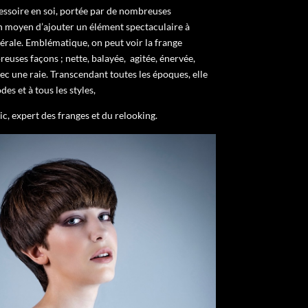
ssoire en soi, portée par de nombreuses
n moyen d’ajouter un élément spectaculaire à
érale. Emblématique, on peut voir la frange
euses façons ; nette, balayée,
agitée, énervée,
c une raie. Transcendant toutes les époques, elle
es et à tous les styles,
c, expert des franges et du relooking.