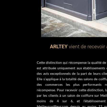
ARLTEY
vient de recevoir 
Cette distinction qui récompense la qualité de 
est attribuée uniquement aux établissements 
des avis exceptionnels de la part de leurs cli
Elle s’applique à la totalité des salons de coiff
des commerces les plus performants reç
récompense. Pour recevoir cette distinction,
par les clients à un salon de coiffure sur Mei
moins de 4 sur 6, et l’établissement
Meilleurcoiffeur.com depuis au moins 12 m