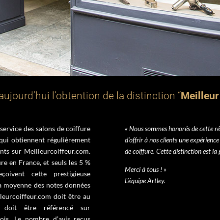
aujourd’hui l’obtention de la distinction “
Meilleur
service des salons de coiffure
« Nous sommes honorés de cette ré
qui obtiennent régulièrement
d’offrir à nos clients une expérience
ents sur Meilleurcoiffeur.com.
de coiffure. Cette distinction est la
ure en France, et seuls les 5 %
Merci à tous ! »
oivent cette prestigieuse
L’équipe Artley.
 la moyenne des notes données
lleurcoiffeur.com doit être au
 doit être référencé sur
ois. Le nombre d’avis reçus