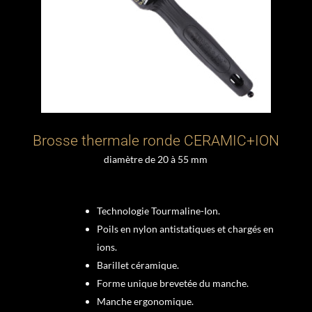
Brosse thermale ronde CERAMIC+ION
diamètre de 20 à 55 mm
Technologie Tourmaline-Ion.
Poils en nylon antistatiques et chargés en
ions.
Barillet céramique.
Forme unique brevetée du manche.
Manche ergonomique.