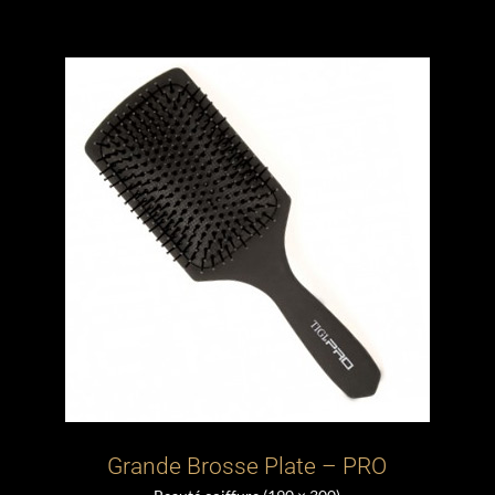
Grande Brosse Plate – PRO